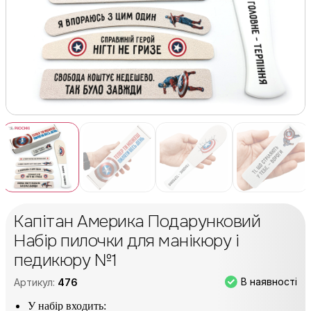
Капітан Америка Подарунковий
Набір пилочки для манікюру і
педикюру №1
В наявності
Артикул:
476
У набір входить: