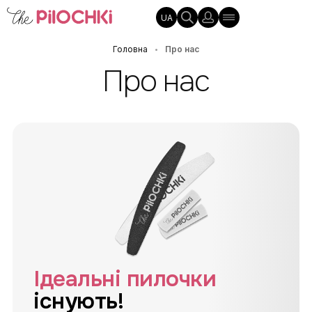
UA
Головна
Про нас
•
Про нас
Ідеальні пилочки
існують!