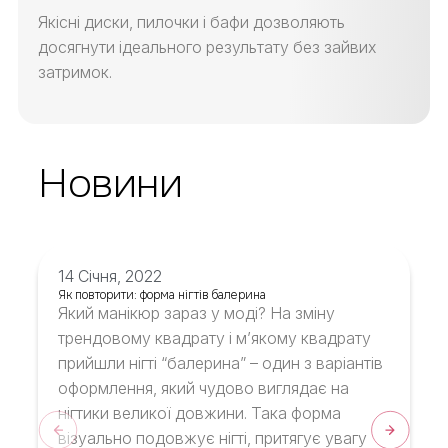
Якісні диски, пилочки і бафи дозволяють
досягнути ідеального результату без зайвих
затримок.
Новини
14 Січня, 2022
Як повторити: форма нігтів балерина
Який манікюр зараз у моді? На зміну
трендовому квадрату і м’якому квадрату
прийшли нігті “балерина” – один з варіантів
оформлення, який чудово виглядає на
нігтики великої довжини. Така форма
візуально подовжує нігті, притягує увагу