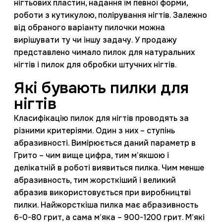
нігтьових пластин, надання їм певної форми,
роботи з кутикулою, полірування нігтів. Залежно
від обраного варіанту пилочки можна
вирішувати ту чи іншу задачу. У продажу
представлено чимало пилок для натуральних
нігтів і пилок для обробки штучних нігтів.
Які бувають пилки для
нігтів
Класифікацію пилок для нігтів проводять за
різними критеріями. Один з них – ступінь
абразивності. Вимірюється даний параметр в
Грито – чим вище цифра, тим м’якшою і
делікатній в роботі виявиться пилка. Чим менше
абразивность, тим жорсткіший і великий
абразив використовується при виробництві
пилки. Найжорсткіша пилка має абразивность
6-0-80 грит, а сама м’яка – 900-1200 грит. М’які