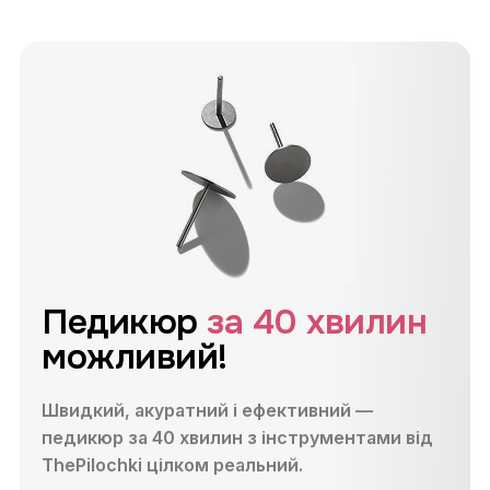
Педикюр
за 40 хвилин
можливий!
Швидкий, акуратний і ефективний —
педикюр за 40 хвилин з інструментами від
ThePilochki цілком реальний.