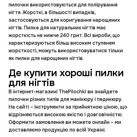
пилочки використовуються для полірування
нігтя. Жорсткі, в більшості випадків,
застосовуються для коригування нарощених
нігтів. Пилка для натуральних нігтів має
жорсткість не нижче 240 грит. Всі вироби, що
характеризуються більш високим ступенем
жорсткості, можуть використовуватися тільки
як пилки для нарощених нігтів.
Де купити хороші пилки
для нігтів
В інтернет-магазині ThePilochki ви знайдете
пилочки різних типів для манікюру і педикюру.
На сайті – інструменти за прийнятною ціною, що
відрізняються високою якістю і довговічністю.
Оформити замовлення ви можете онлайн – ми
доставляємо продукцію по всій Україні.