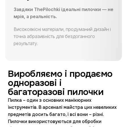
Завдяки ThePilochki ідеальні пилочки — не
мрія, а реальність.
Високоякісні матеріали, продуманий дизайн і
точна абразивність для бездоганного
результату.
Виробляємо і продаємо
одноразові і
багаторазові пилочки
Пилка – один з основних манікюрних
інструментів. В арсеналі майстра цих невеликих
предметів досить багато, і всі вони – різні.
Пилочки використовуються для обробки