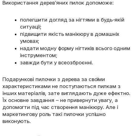
Використання дерев’яних пилок допоможе:
полегшити догляд за нігтями в будь-якій
ситуації;
підвищити якість манікюру в домашніх
умовах;
надати модну форму нігтиків всього одним
інструментом;
завжди бути у всеозброєнні.
Подарункові пилочки з дерева за своїми
характеристиками не поступаються пилкам з
інших матеріалів, зате виглядають дуже ефектно.
Їх основне завдання – не привернути увагу, а
допомогти під час створення манікюру. Але і
маркетингову роль такі пилочки успішно
виконують.