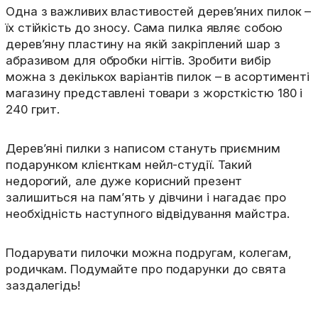
Одна з важливих властивостей дерев’яних пилок –
їх стійкість до зносу. Сама пилка являє собою
дерев’яну пластину на якій закріплений шар з
абразивом для обробки нігтів. Зробити вибір
можна з декількох варіантів пилок – в асортименті
магазину представлені товари з жорсткістю 180 і
240 грит.
Дерев’яні пилки з написом стануть приємним
подарунком клієнткам нейл-студії. Такий
недорогий, але дуже корисний презент
залишиться на пам’ять у дівчини і нагадає про
необхідність наступного відвідування майстра.
Подарувати пилочки можна подругам, колегам,
родичкам. Подумайте про подарунки до свята
заздалегідь!