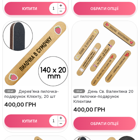
+
ОБРАТИ ОПЦІЇ
КУПИТИ
−
Дерев’яна пилочка-
День Св. Валентина 20
20 шт
20 шт
подарунок Клієнту, 20 шт
шт пилочки-подарунок
Клієнтам
ГРН
ГРН
+
КУПИТИ
−
ОБРАТИ ОПЦІЇ