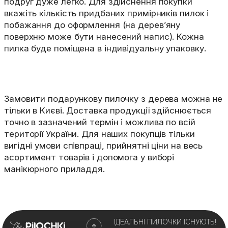
подруг дуже легко. Для здійснення покупки
вкажіть кількість придбаних примірників пилок і
побажання до оформлення (на дерев’яну
поверхню може бути нанесений напис). Кожна
пилка буде поміщена в індивідуальну упаковку.
Замовити подарункову пилочку з дерева можна не
тільки в Києві. Доставка продукції здійснюється
точно в зазначений термін і можлива по всій
території України. Для наших покупців тільки
вигідні умови співпраці, прийнятні ціни на весь
асортимент товарів і допомога у виборі
манікюрного приладдя.
ІДЕАЛЬНІ ПИЛОЧКИ ІСНУЮТЬ!