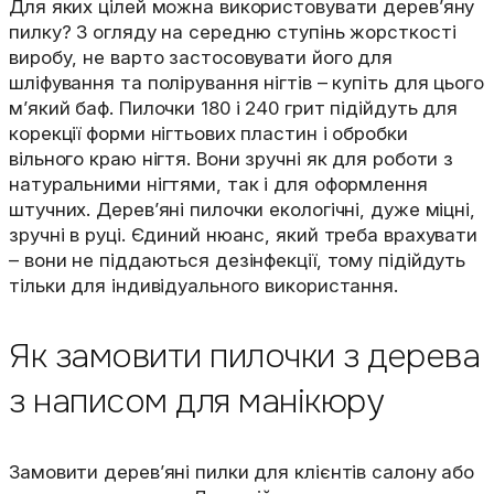
Для яких цілей можна використовувати дерев’яну
пилку? З огляду на середню ступінь жорсткості
виробу, не варто застосовувати його для
шліфування та полірування нігтів – купіть для цього
м’який баф. Пилочки 180 і 240 грит підійдуть для
корекції форми нігтьових пластин і обробки
вільного краю нігтя. Вони зручні як для роботи з
натуральними нігтями, так і для оформлення
штучних. Дерев’яні пилочки екологічні, дуже міцні,
зручні в руці. Єдиний нюанс, який треба врахувати
– вони не піддаються дезінфекції, тому підійдуть
тільки для індивідуального використання.
Як замовити пилочки з дерева
з написом для манікюру
Замовити дерев’яні пилки для клієнтів салону або