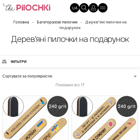
UA
Головна
Багаторазові пилочки
Дерев'яні пилочки на
•
•
подарунок
Дерев'яні пилочки на подарунок
ФІЛЬТРИ
Показано всі 17