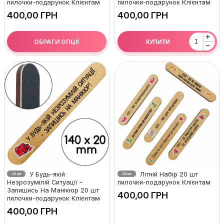
пилочки-подарунок Клієнтам
пилочки-подарунок Клієнтам
ГРН
ГРН
+
ОБРАТИ ОПЦІЇ
КУПИТИ
−
У Будь-якій
Літній Набір 20 шт
20 шт
20 шт
Незрозумілій Ситуації –
пилочки-подарунок Клієнтам
Запишись На Манікюр 20 шт
ГРН
пилочки-подарунок Клієнтам
ГРН