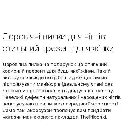
Дерев’яні пилки для нігтів:
стильний презент для жінки
Дерев’яна пилка на подарунок це стильний і
корисний презент для будь-якої жінки. Такий
аксесуар завжди потрібен, адже допоможе
підтримувати манікюр в ідеальному стані без
допомоги професіоналів і відвідування салону.
Невеликі дефекти натуральних і нарощених нігтів
легко усуваються пилкою середньої жорсткості.
Саме такі аксесуари пропонує вам придбати
магазин манікюрного приладдя ThePilochki.