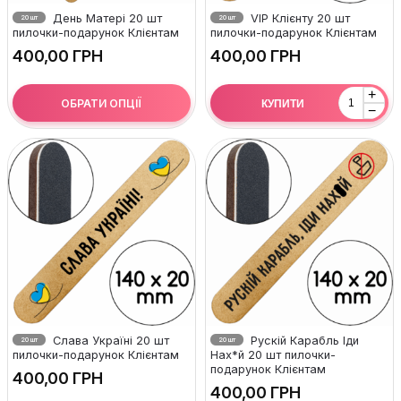
День Матері 20 шт
VIP Клієнту 20 шт
20 шт
20 шт
пилочки-подарунок Клієнтам
пилочки-подарунок Клієнтам
ГРН
ГРН
+
ОБРАТИ ОПЦІЇ
КУПИТИ
−
Слава Україні 20 шт
Рускій Карабль Іди
20 шт
20 шт
пилочки-подарунок Клієнтам
Нах*й 20 шт пилочки-
подарунок Клієнтам
ГРН
ГРН