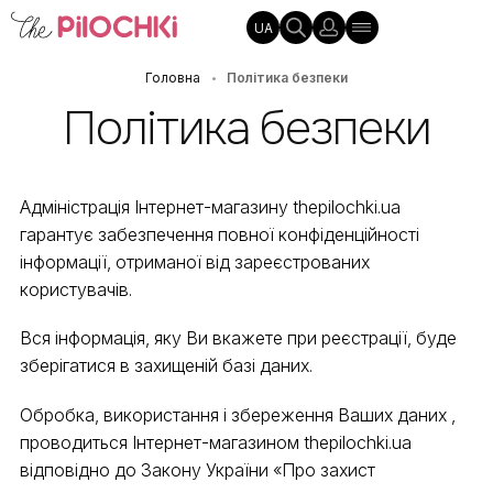
UA
Головна
Політика безпеки
•
Політика безпеки
Адміністрація Інтернет-магазину thepilochki.ua
гарантує забезпечення повної конфіденційності
інформації, отриманої від зареєстрованих
користувачів.
Вся інформація, яку Ви вкажете при реєстрації, буде
зберігатися в захищеній базі даних.
Обробка, використання і збереження Ваших даних ,
проводиться Інтернет-магазином thepilochki.ua
відповідно до Закону України «Про захист