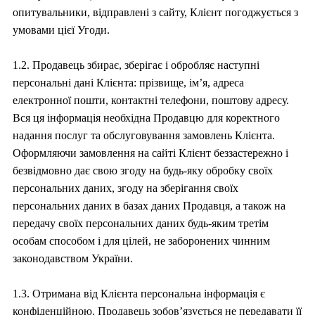
опитувальники, відправлені з сайту, Клієнт погоджується з
умовами цієї Угоди.
1.2. Продавець збирає, зберігає і обробляє наступні
персональні дані Клієнта: прізвище, ім’я, адреса
електронної пошти, контактні телефони, поштову адресу.
Вся ця інформація необхідна Продавцю для коректного
надання послуг та обслуговування замовлень Клієнта.
Оформляючи замовлення на сайті Клієнт беззастережно і
безвідмовно дає свою згоду на будь-яку обробку своїх
персональних даних, згоду на зберігання своїх
персональних даних в базах даних Продавця, а також на
передачу своїх персональних даних будь-яким третім
особам способом і для цілей, не заборонених чинним
законодавством України.
1.3. Отримана від Клієнта персональна інформація є
конфіденційною. Продавець зобов’язується не передавати її