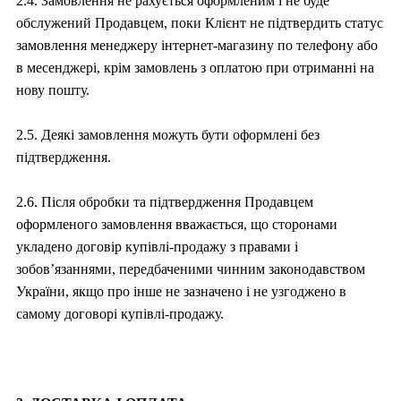
2.4. Замовлення не рахується оформленим і не буде
обслужений Продавцем, поки Клієнт не підтвердить статус
замовлення менеджеру інтернет-магазину по телефону або
в месенджері, крім замовлень з оплатою при отриманні на
нову пошту.
2.5. Деякі замовлення можуть бути оформлені без
підтвердження.
2.6. Після обробки та підтвердження Продавцем
оформленого замовлення вважається, що сторонами
укладено договір купівлі-продажу з правами і
зобов’язаннями, передбаченими чинним законодавством
України, якщо про інше не зазначено і не узгоджено в
самому договорі купівлі-продажу.