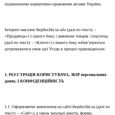
підзаконними нормативно-правовими актами України.
Інтернет-магазин thepilochki.ua або (далі по тексту –
«Продавець») з одного боку, і замовник товарів / покупець
(далі по тексту – «Клієнт») з іншого боку зобов’язуються
дотримуватися умов цієї Угоди в процесі правовідносин.
1. РЕЄСТРАЦІЯ КОРИСТУВАЧА, ЗБІР персональних
даних, І КОНФІДЕНЦІЙНІСТЬ
1.1. Оформляючи замовлення на сайті thepilochki.ua (далі по
тексту – «Сайт»), а також запальні анкети, форми,