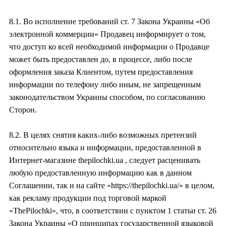
8.1. Во исполнение требований ст. 7 Закона Украины «Об
электронной коммерции» Продавец информирует о том,
что доступ ко всей необходимой информации о Продавце
может быть предоставлен до, в процессе, либо после
оформления заказа Клиентом, путем предоставления
информации по телефону либо иным, не запрещенным
законодательством Украины способом, по согласованию
Сторон.
8.2. В целях снятия каких-либо возможных претензий
относительно языка и информации, предоставленной в
Интернет-магазине thepilochki.ua , следует расценивать
любую предоставленную информацию как в данном
Соглашении, так и на сайте «https://thepilochki.ua/» в целом,
как рекламу продукции под торговой маркой
«ThePilochki», что, в соответствии с пунктом 1 статьи ст. 26
Закона Украины «О принципах государственной языковой