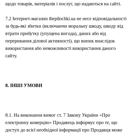
щодо товарів, матеріалів і послуг, що надаються на сайті.
7.2 Інтернет-магазин thepilochki.ua не несе відповідальності
за будь-які збитки (включаючи моральну шкоду, шкоду від
втрати прибутку (упущена вигода), даних або від
переривання ділової активності), що виник внаслідок
використання або неможливості використання даного
сайту.
8. ІНШІ УМОВИ
8.1. На виконання вимог ст. 7 Закону України «Про
електронну комерцію» Продавець інформує про те, що
доступ до всієї необхідної інформації про Продавця може