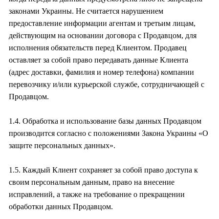
законами Украины. Не считается нарушением
предоставление информации агентам и третьим лицам,
действующим на основании договора с Продавцом, для
исполнения обязательств перед Клиентом. Продавец
оставляет за собой право передавать данные Клиента
(адрес доставки, фамилия и номер телефона) компании
перевозчику и/или курьерской службе, сотрудничающей с
Продавцом.
1.4. Обработка и использование базы данных Продавцом
производится согласно с положениями Закона Украины «О
защите персональных данных».
1.5. Каждый Клиент сохраняет за собой право доступа к
своим персональным данным, право на внесение
исправлений, а также на требование о прекращении
обработки данных Продавцом.