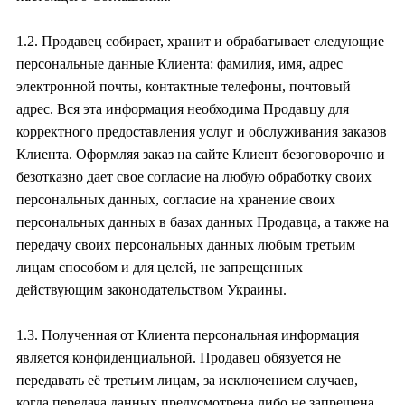
1.2. Продавец собирает, хранит и обрабатывает следующие
персональные данные Клиента: фамилия, имя, адрес
электронной почты, контактные телефоны, почтовый
адрес. Вся эта информация необходима Продавцу для
корректного предоставления услуг и обслуживания заказов
Клиента. Оформляя заказ на сайте Клиент безоговорочно и
безотказно дает свое согласие на любую обработку своих
персональных данных, согласие на хранение своих
персональных данных в базах данных Продавца, а также на
передачу своих персональных данных любым третьим
лицам способом и для целей, не запрещенных
действующим законодательством Украины.
1.3. Полученная от Клиента персональная информация
является конфиденциальной. Продавец обязуется не
передавать её третьим лицам, за исключением случаев,
когда передача данных предусмотрена либо не запрещена