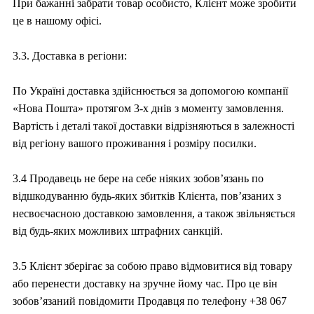
При бажанні забрати товар особисто, Клієнт може зробити
це в нашому офісі.
3.3. Доставка в регіони:
По Україні доставка здійснюється за допомогою компанії
«Нова Пошта» протягом 3-х днів з моменту замовлення.
Вартість і деталі такої доставки відрізняються в залежності
від регіону вашого проживання і розміру посилки.
3.4 Продавець не бере на себе ніяких зобов’язань по
відшкодуванню будь-яких збитків Клієнта, пов’язаних з
несвоєчасною доставкою замовлення, а також звільняється
від будь-яких можливих штрафних санкцій.
3.5 Клієнт зберігає за собою право відмовитися від товару
або перенести доставку на зручне йому час. Про це він
зобов’язаний повідомити Продавця по телефону +38 067