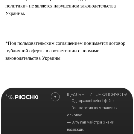
политики» не является нарушением законодательства
Украины.
*Под пользовательским соглашением понимается договор
публичной оферты в соответствии с нормами
законодательства Украины.
ІДЕАЛЬНІ ПИЛОЧКИ ІСНУЮТЬ!
— Одноразові змінні файли.
— Ваш логотип на металевих
основах.
— 87% nail майстрів з нами
назавжди.