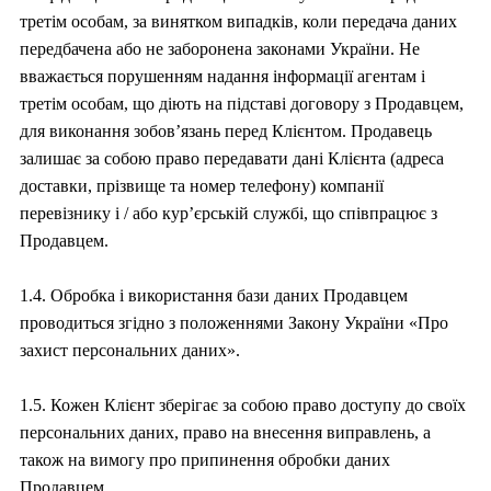
третім особам, за винятком випадків, коли передача даних
передбачена або не заборонена законами України. Не
вважається порушенням надання інформації агентам і
третім особам, що діють на підставі договору з Продавцем,
для виконання зобов’язань перед Клієнтом. Продавець
залишає за собою право передавати дані Клієнта (адреса
доставки, прізвище та номер телефону) компанії
перевізнику і / або кур’єрській службі, що співпрацює з
Продавцем.
1.4. Обробка і використання бази даних Продавцем
проводиться згідно з положеннями Закону України «Про
захист персональних даних».
1.5. Кожен Клієнт зберігає за собою право доступу до своїх
персональних даних, право на внесення виправлень, а
також на вимогу про припинення обробки даних
Продавцем.