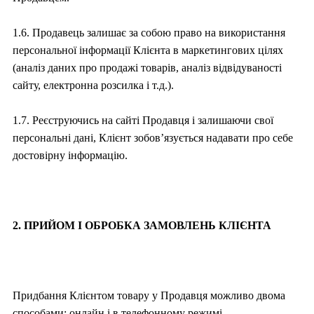
1.6. Продавець залишає за собою право на використання
персональної інформації Клієнта в маркетингових цілях
(аналіз даних про продажі товарів, аналіз відвідуваності
сайту, електронна розсилка і т.д.).
1.7. Реєструючись на сайті Продавця і залишаючи свої
персональні дані, Клієнт зобов’язується надавати про себе
достовірну інформацію.
2. ПРИЙОМ І ОБРОБКА ЗАМОВЛЕНЬ КЛІЄНТА
Придбання Клієнтом товару у Продавця можливо двома
способами: онлайн і в телефонному режимі.