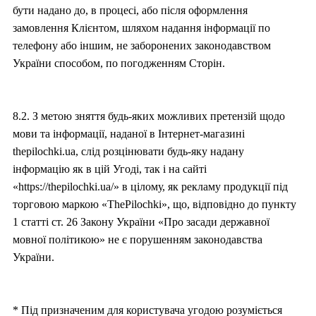
бути надано до, в процесі, або після оформлення
замовлення Клієнтом, шляхом надання інформації по
телефону або іншим, не заборонених законодавством
України способом, по погодженням Сторін.
8.2. З метою зняття будь-яких можливих претензій щодо
мови та інформації, наданої в Інтернет-магазині
thepilochki.ua, слід розцінювати будь-яку надану
інформацію як в цій Угоді, так і на сайті
«https://thepilochki.ua/» в цілому, як рекламу продукції під
торговою маркою «ThePilochki», що, відповідно до пункту
1 статті ст. 26 Закону України «Про засади державної
мовної політикою» не є порушенням законодавства
України.
* Під призначеним для користувача угодою розуміється