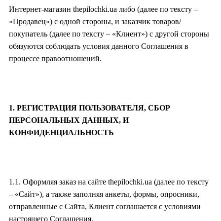
Интернет-магазин thepilochki.ua либо (далее по тексту –
«Продавец») с одной стороны, и заказчик товаров/
покупатель (далее по тексту – «Клиент») с другой стороны
обязуются соблюдать условия данного Соглашения в
процессе правоотношений.
1. РЕГИСТРАЦИЯ ПОЛЬЗОВАТЕЛЯ, CБОР
ПЕРСОНАЛЬНЫХ ДАННЫХ, И
КОНФИДЕНЦИАЛЬНОСТЬ
1.1. Оформляя заказ на сайте thepilochki.ua (далее по тексту
– «Сайт»), а также заполняя анкеты, формы, опросники,
отправленные с Сайта, Клиент соглашается с условиями
настоящего Соглашения.