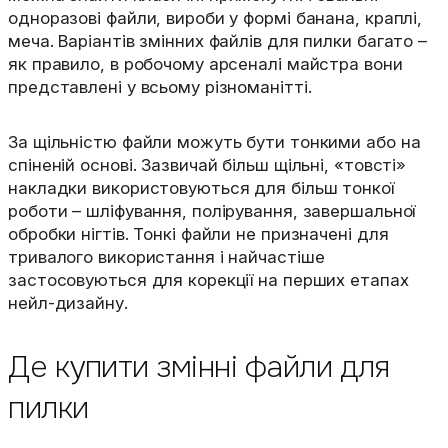
одноразові файли, вироби у формі банана, краплі,
меча. Варіантів змінних файлів для пилки багато –
як правило, в робочому арсеналі майстра вони
представлені у всьому різноманітті.
За щільністю файли можуть бути тонкими або на
спіненій основі. Зазвичай більш щільні, «товсті»
накладки використовуються для більш тонкої
роботи – шліфування, полірування, завершальної
обробки нігтів. Тонкі файли не призначені для
тривалого використання і найчастіше
застосовуються для корекції на перших етапах
нейл-дизайну.
Де купити змінні файли для
пилки