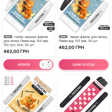
Набір змінних файлів
Змінні файли для пилки,
50 шт
50 шт
для пилки Півмісяць 155 мм,
Півмісяць 155 мм, 50 шт
150 гріт, Білі, 50 шт
ГРН
ГРН
+
ОБРАТИ ОПЦІЇ
КУПИТИ
−