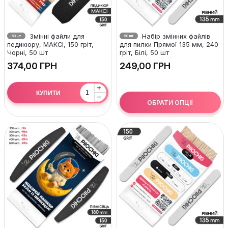
Змінні файли для
Набір змінних файлів
50 шт
50 шт
педикюру, МАКСІ, 150 гріт,
для пилки Прямої 135 мм, 240
Чорні, 50 шт
гріт, Білі, 50 шт
ГРН
ГРН
+
КУПИТИ
−
ОБРАТИ ОПЦІЇ