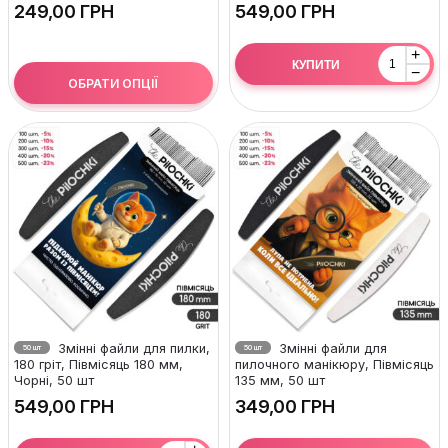
ГРН
ГРН
+
КУПИТИ
−
ОБРАТИ ОПЦІЇ
Змінні файли для пилки,
Змінні файли для
50 шт
50 шт
180 гріт, Півмісяць 180 мм,
пилочного манікюру, Півмісяць
Чорні, 50 шт
135 мм, 50 шт
ГРН
ГРН