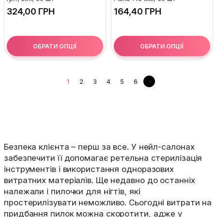
ГРН
ГРН
ОБРАТИ ОПЦІЇ
ОБРАТИ ОПЦІЇ
1
2
3
4
5
6
Безпека клієнта – перш за все. У нейл-салонах
забезпечити її допомагає ретельна стерилізація
інструментів і використання одноразових
витратних матеріалів. Ще недавно до останніх
належали і пилочки для нігтів, які
простерилізувати неможливо. Сьогодні витрати на
придбання пилок можна скоротити, адже у