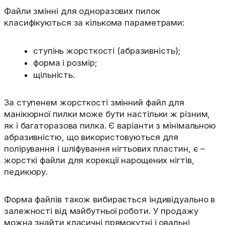
Файли змінні для одноразових пилок
класифікуються за кількома параметрами:
ступінь жорсткості (абразивність);
форма і розмір;
щільність.
За ступенем жорсткості змінний файл для
манікюрної пилки може бути настільки ж різним,
як і багаторазова пилка. Є варіанти з мінімальною
абразивністю, що використовуються для
полірування і шліфування нігтьових пластин, є –
жорсткі файли для корекції нарощених нігтів,
педикюру.
Форма файлів також вибирається індивідуально в
залежності від майбутньої роботи. У продажу
можна знайти класичні прямокутні і овальні