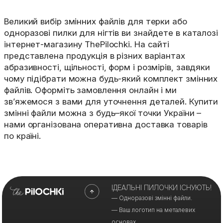
Великий вибір змінних файлів для терки або
одноразові пилки для нігтів ви знайдете в каталозі
інтернет-магазину ThePilochki. На сайті
представлена продукція в різних варіантах
абразивності, щільності, форм і розмірів, завдяки
чому підібрати можна будь-який комплект змінних
файлів. Оформіть замовлення онлайн і ми
зв’яжемося з вами для уточнення деталей. Купити
змінні файли можна з будь–якої точки України –
нами організована оперативна доставка товарів
по країні.
ІДЕАЛЬНІ ПИЛОЧКИ ІСНУЮТЬ!
— Одноразові змінні файли.
— Ваш логотип на металевих
основах.