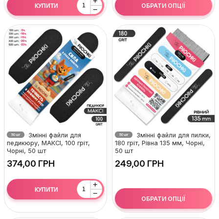
+
ОБРАТИ ОПЦІЇ
КУПИТИ
−
Змінні файли для
Змінні файли для пилки,
50 шт
50 шт
педикюру, МАКСІ, 100 гріт,
180 гріт, Рівна 135 мм, Чорні,
Чорні, 50 шт
50 шт
ГРН
ГРН
+
КУПИТИ
−
ОБРАТИ ОПЦІЇ