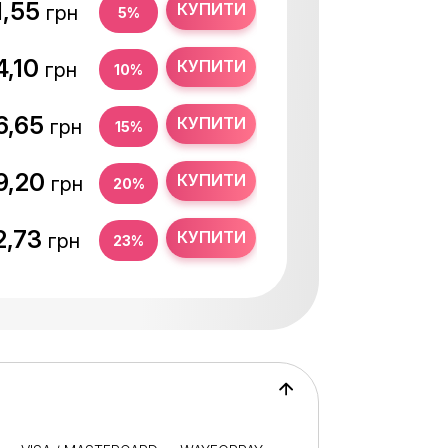
1,55
КУПИТИ
грн
5%
4,10
КУПИТИ
грн
10%
6,65
КУПИТИ
грн
15%
9,20
КУПИТИ
грн
20%
2,73
КУПИТИ
грн
23%