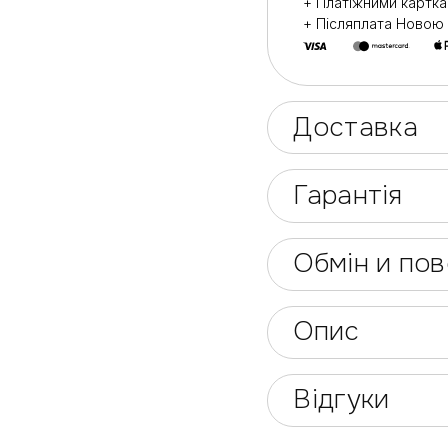
+ Платіжними картк
+ Післяплата Ново
Доставка
Гарантія
Обмін и по
Опис
Відгуки