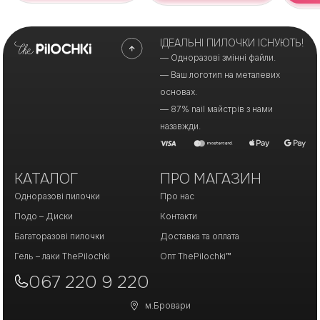
ІДЕАЛЬНІ ПИЛОЧКИ ІСНУЮТЬ!
— Одноразові змінні файли.
— Ваш логотип на металевих
основах.
— 87% nail майстрів з нами
назавжди.
КАТАЛОГ
ПРО МАГАЗИН
Одноразові пилочки
Про нас
Подо – Диски
Контакти
Багаторазові пилочки
Доставка та оплата
Гель – лаки ThePilochki
Опт ThePilochki™
067 220 9 220
м.Бровари