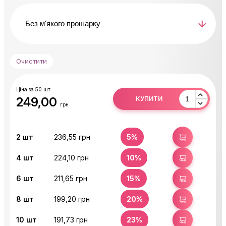
Очистити
Ціна за 50 шт
249,00
КУПИТИ
грн
2
шт
236,55 грн
5%
КУПИТИ
4
шт
224,10 грн
10%
КУПИТИ
6
шт
211,65 грн
15%
КУПИТИ
8
шт
199,20 грн
20%
КУПИТИ
10
шт
191,73 грн
23%
КУПИТИ