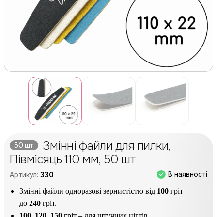
Змінні файли для пилки,
50 шт
Півмісяць 110 мм, 50 шт
В наявності
Артикул:
330
Змінні файли одноразові зернистістю від
100
гріт
до
240
гріт.
100, 120, 150
гріт – для штучних нігтів.