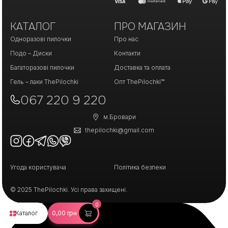
КАТАЛОГ
ПРО МАГАЗИН
Одноразові пилочки
Про нас
Подо – Диски
Контакти
Багаторазові пилочки
Доставка та оплата
Гель – лаки ThePilochki
Опт ThePilochki™
067 220 9 220
м.Бровари
thepilochki@gmail.com
Угода користувача
Політика безпеки
© 2025 ThePilochki. Усі права захищені.
0
Каталог
0,00
грн