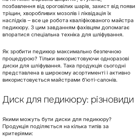
позбавлення від ороговілих шарів, захист від появи
тріщин, хворобливих мозолів і ліквідація їх
наслідків – все це робота кваліфікованого майстра
педикюру. З цим завданням фахівцям допомагає
впоратися спеціальна техніка для шліфування.
Як зробити педикюр максимально безпечною
процедурою? Тільки використовуючи одноразові
диски для шліфування. Така продукція сьогодні
представлена в широкому асортименті і активно
використовується майстрами б’юті-салонів.
Диск для педикюру: різновиди
Якими можуть бути диски для педикюру?
Продукція поділяється на кілька типів за
критеріями: