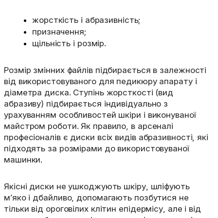
жорсткість і абразивність;
призначення;
щільність і розмір.
Розмір змінних файлів підбирається в залежності
від використовуваного для педикюру апарату і
діаметра диска. Ступінь жорсткості (вид
абразиву) підбирається індивідуально з
урахуванням особливостей шкіри і виконуваної
майстром роботи. Як правило, в арсеналі
професіоналів є диски всіх видів абразивності, які
підходять за розмірами до використовуваної
машинки.
Якісні диски не ушкоджують шкіру, шліфують
м’яко і дбайливо, допомагають позбутися не
тільки від ороговілих клітин епідермісу, але і від