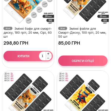
Змінні бафи для смарт-
Змінні файли для
60 шт
50 шт
диску, 180 гріт, 20 мм, Сірі, 60
Смарт-Диску, 100 гріт, 20 мм,
шт
50 шт
ГРН
ГРН
+
КУПИТИ
−
ОБРАТИ ОПЦІЇ