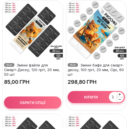
Змінні файли для
Змінні бафи для смарт-
50 шт
60 шт
Смарт-Диску, 120 гріт, 20 мм,
диску, 100 гріт, 20 мм, Сірі, 60
50 шт
шт
ГРН
ГРН
+
КУПИТИ
−
ОБРАТИ ОПЦІЇ