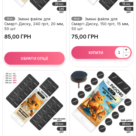
Змінні файли для
Змінні файли для
50 шт
50 шт
Смарт-Диску, 240 гріт, 20 мм,
Смарт-Диску, 150 гріт, 15 мм,
50 шт
50 шт
ГРН
ГРН
+
КУПИТИ
−
ОБРАТИ ОПЦІЇ