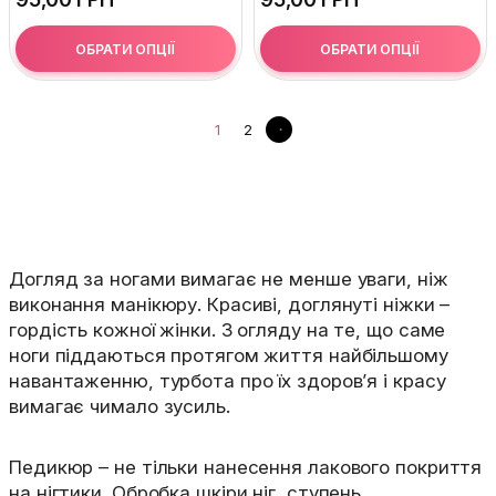
ОБРАТИ ОПЦІЇ
ОБРАТИ ОПЦІЇ
1
2
Догляд за ногами вимагає не менше уваги, ніж
виконання манікюру. Красиві, доглянуті ніжки –
гордість кожної жінки. З огляду на те, що саме
ноги піддаються протягом життя найбільшому
навантаженню, турбота про їх здоров’я і красу
вимагає чимало зусиль.
Педикюр – не тільки нанесення лакового покриття
на нігтики. Обробка шкіри ніг, ступень,