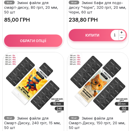
Змінні файли для
Змінні бафи для подо-
50 шт
60 шт
смарт-диску, 80 гріт, 20 мм,
диску “Чорні”, 320 гріт, 20 мм,
50 шт
Чорні, 60 шт
ГРН
ГРН
+
КУПИТИ
−
ОБРАТИ ОПЦІЇ
Змінні файли для
Змінні файли для
50 шт
50 шт
Смарт-Диску, 240 гріт, 15 мм,
Смарт-Диску, 150 гріт, 20 мм,
50 шт
50 шт