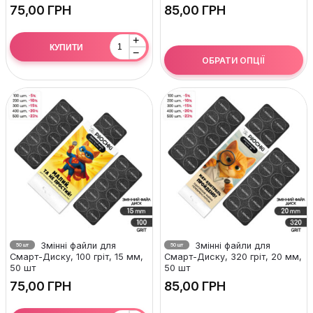
ГРН
ГРН
+
КУПИТИ
−
ОБРАТИ ОПЦІЇ
Змінні файли для
Змінні файли для
50 шт
50 шт
Смарт-Диску, 100 гріт, 15 мм,
Смарт-Диску, 320 гріт, 20 мм,
50 шт
50 шт
ГРН
ГРН