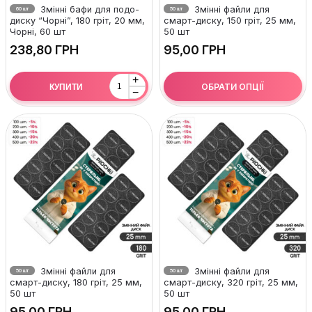
Змінні бафи для подо-
Змінні файли для
60 шт
50 шт
диску “Чорні”, 180 гріт, 20 мм,
смарт-диску, 150 гріт, 25 мм,
Чорні, 60 шт
50 шт
ГРН
ГРН
+
ОБРАТИ ОПЦІЇ
КУПИТИ
−
Змінні файли для
Змінні файли для
50 шт
50 шт
смарт-диску, 180 гріт, 25 мм,
смарт-диску, 320 гріт, 25 мм,
50 шт
50 шт
ГРН
ГРН