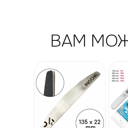
ВАМ МОЖ