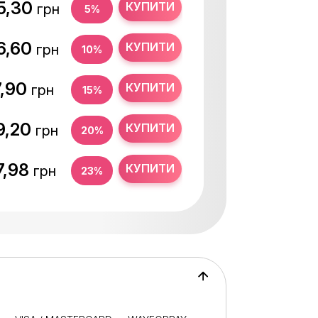
5,30
КУПИТИ
грн
5%
6,60
КУПИТИ
грн
10%
7,90
КУПИТИ
грн
15%
9,20
КУПИТИ
грн
20%
7,98
КУПИТИ
грн
23%