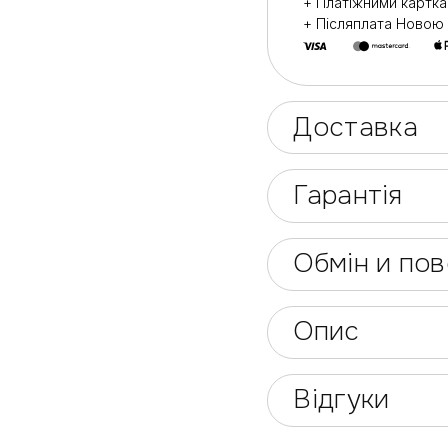
+ Платіжними картк
+ Післяплата Ново
Доставка
Гарантія
Обмін и по
Опис
Відгуки