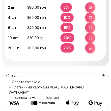
2
шт
380,00 грн
5%
КУПИТИ
4
шт
360,00 грн
10%
КУПИТИ
6
шт
340,00 грн
15%
КУПИТИ
10
шт
320,00 грн
20%
КУПИТИ
20
шт
300,00 грн
25%
КУПИТИ
Оплата
+ Оплата готівкою
+ Платіжними картками VISA / MASTERCARD —
WAYFORPAY
+ Післяплата Новою Поштою