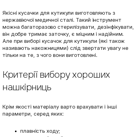
Якісні кусачки для кутикули виготовляють з
нержавіючої медичної сталі. Такий інструмент
можна багаторазово стерилізувати, дезінфікувати,
він добре тримає заточку, є міцним і надійним.
Але при виборі кусачок для кутикули (які також
називають накожницями) слід звертати увагу не
тільки на те, з чого вони виготовлені.
Критерії вибору хороших
нашкірниць
Крім якості матеріалу варто врахувати і інші
параметри, серед яких:
плавність ходу;