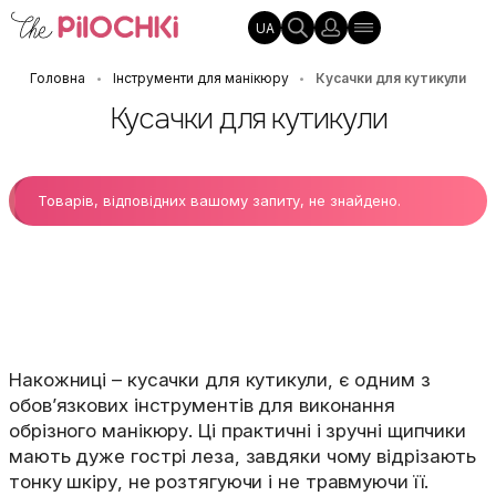
UA
Головна
Інструменти для манікюру
Кусачки для кутикули
•
•
Кусачки для кутикули
Товарів, відповідних вашому запиту, не знайдено.
Накожниці – кусачки для кутикули, є одним з
обов’язкових інструментів для виконання
обрізного манікюру. Ці практичні і зручні щипчики
мають дуже гострі леза, завдяки чому відрізають
тонку шкіру, не розтягуючи і не травмуючи її.