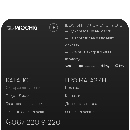
ІДЕАЛЬНІ ПИЛОЧКИ ІСНУЮТЬ!
— Одноразові змінні файли.
— Ваш логотип на металевих
основах.
— 87% nail майстрів з нами
назавжди.
КАТАЛОГ
ПРО МАГАЗИН
Одноразові пилочки
Про нас
Подо – Диски
Контакти
Багаторазові пилочки
Доставка та оплата
Гель – лаки ThePilochki
Опт ThePilochki™
067 220 9 220