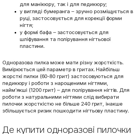
для манікюру, так і для педикюру;
у вигляді бумеранга – зручно розміщується в
руці, застосовується для корекції форми
нігтя;
у формі бафа – застосовується для
шліфування та полірування нігтьової
пластини.
Одноразова пилка може мати різну жорсткість.
Вимірюється цей параметр в гритах. Найбільш
жорсткі пилки (60-80 грит) застосовуються для
педикюру і роботи з нарощеними нігтями,
найм’якші (1200 грит) – для полірування нігтів. Для
роботи з натуральними нігтями слід вибирати
пилочки жорсткістю не більше 240 грит, інакше
збільшується ризик пошкодити нігтьову пластину.
Де купити одноразові пилочки