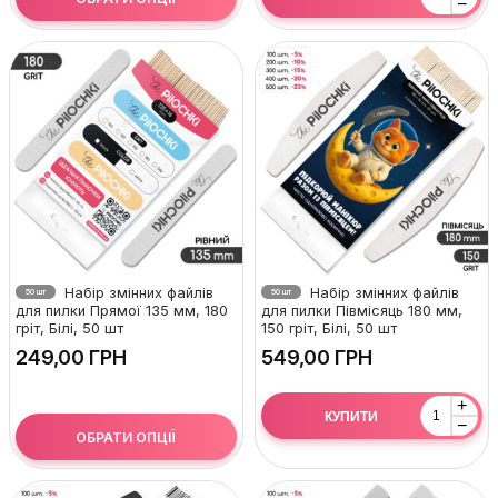
−
Набір змінних файлів
Набір змінних файлів
50 шт
50 шт
для пилки Прямої 135 мм, 180
для пилки Півмісяць 180 мм,
гріт, Білі, 50 шт
150 гріт, Білі, 50 шт
ГРН
ГРН
+
КУПИТИ
−
ОБРАТИ ОПЦІЇ