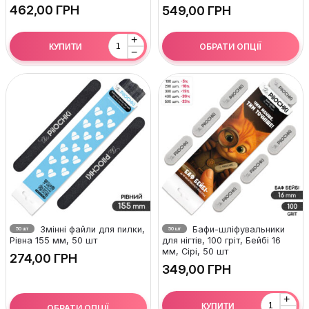
ГРН
ГРН
+
ОБРАТИ ОПЦІЇ
КУПИТИ
−
Змінні файли для пилки,
Бафи-шліфувальники
50 шт
50 шт
Рівна 155 мм, 50 шт
для нігтів, 100 гріт, Бейбі 16
мм, Сірі, 50 шт
ГРН
ГРН
+
КУПИТИ
ОБРАТИ ОПЦІЇ