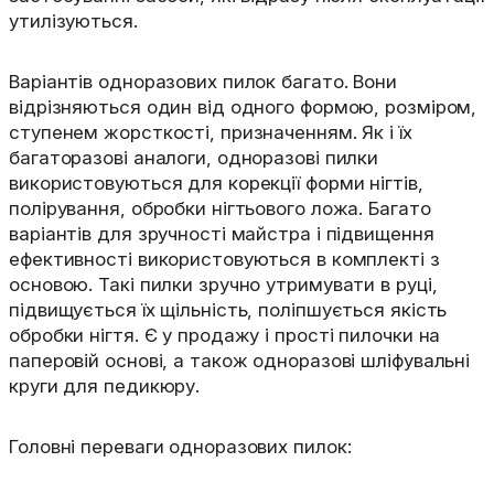
утилізуються.
Варіантів одноразових пилок багато. Вони
відрізняються один від одного формою, розміром,
ступенем жорсткості, призначенням. Як і їх
багаторазові аналоги, одноразові пилки
використовуються для корекції форми нігтів,
полірування, обробки нігтьового ложа. Багато
варіантів для зручності майстра і підвищення
ефективності використовуються в комплекті з
основою. Такі пилки зручно утримувати в руці,
підвищується їх щільність, поліпшується якість
обробки нігтя. Є у продажу і прості пилочки на
паперовій основі, а також одноразові шліфувальні
круги для педикюру.
Головні переваги одноразових пилок: