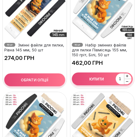
Змінні файли для пилки,
Набір змінних файлів
50 шт
50 шт
Рівна 145 мм, 50 шт
для пилки Півмісяць 155 мм,
150 гріт, Білі, 50 шт
ГРН
ГРН
+
КУПИТИ
ОБРАТИ ОПЦІЇ
−