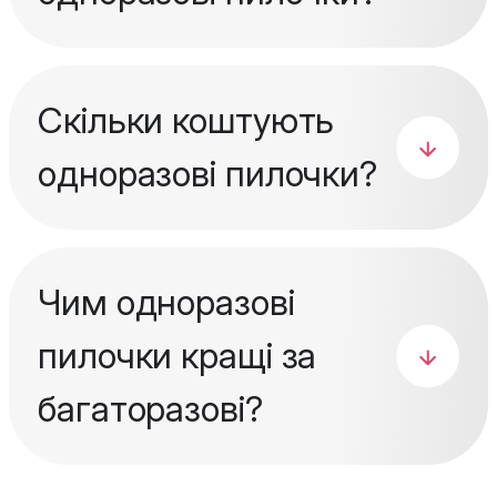
Скільки коштують
одноразові пилочки?
Чим одноразові
пилочки кращі за
багаторазові?