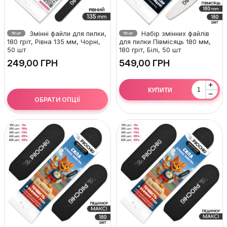
Змінні файли для пилки,
Набір змінних файлів
50 шт
50 шт
180 гріт, Рівна 135 мм, Чорні,
для пилки Півмісяць 180 мм,
50 шт
180 гріт, Білі, 50 шт
ГРН
ГРН
+
КУПИТИ
−
ОБРАТИ ОПЦІЇ