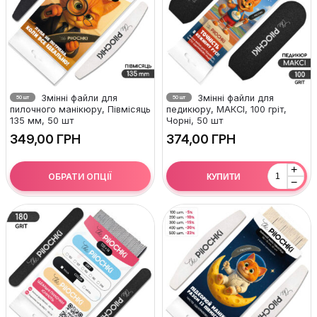
Змінні файли для
Змінні файли для
50 шт
50 шт
пилочного манікюру, Півмісяць
педикюру, МАКСІ, 100 гріт,
135 мм, 50 шт
Чорні, 50 шт
ГРН
ГРН
+
ОБРАТИ ОПЦІЇ
КУПИТИ
−