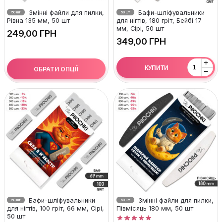
Змінні файли для пилки,
Бафи-шліфувальники
50 шт
50 шт
Рівна 135 мм, 50 шт
для нігтів, 180 гріт, Бейбі 17
мм, Сірі, 50 шт
ГРН
ГРН
+
КУПИТИ
ОБРАТИ ОПЦІЇ
−
Бафи-шліфувальники
Змінні файли для пилки,
50 шт
50 шт
для нігтів, 100 гріт, 66 мм, Сірі,
Півмісяць 180 мм, 50 шт
50 шт