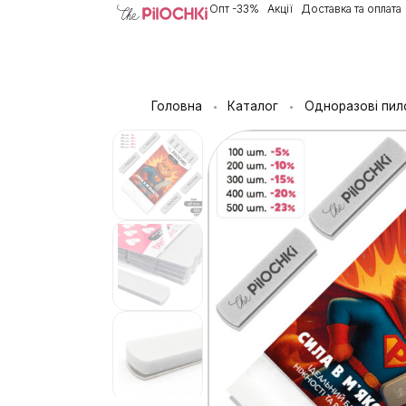
Опт -33%
Акції
Доставка та оплата
Головна
Каталог
Одноразові пил
•
•