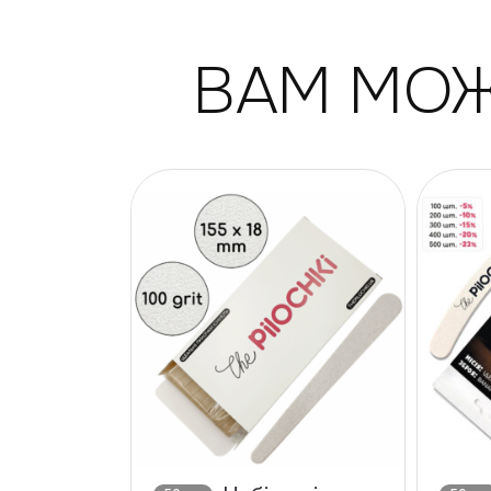
ВАМ МОЖ