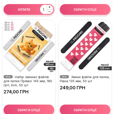
+
ОБРАТИ ОПЦІЇ
КУПИТИ
−
Набір змінних файлів
Змінні файли для пилки,
50 шт
50 шт
для пилки Прямої 145 мм, 180
Рівна 135 мм, 50 шт
гріт, Білі, 50 шт
ГРН
ГРН
ОБРАТИ ОПЦІЇ
ОБРАТИ ОПЦІЇ