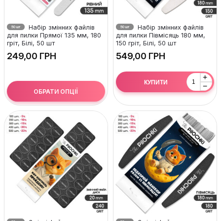
Набір змінних файлів
Набір змінних файлів
50 шт
50 шт
для пилки Прямої 135 мм, 180
для пилки Півмісяць 180 мм,
гріт, Білі, 50 шт
150 гріт, Білі, 50 шт
ГРН
ГРН
+
КУПИТИ
−
ОБРАТИ ОПЦІЇ