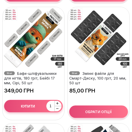
Бафи-шліфувальники
Змінні файли для
50 шт
50 шт
для нігтів, 180 гріт, Бейбі 17
Смарт-Диску, 100 гріт, 20 мм,
мм, Сірі, 50 шт
50 шт
ГРН
ГРН
+
КУПИТИ
−
ОБРАТИ ОПЦІЇ