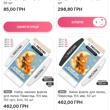
50 шт
шт
ГРН
ГРН
+
КУПИТИ
−
ОБРАТИ ОПЦІЇ
Набір змінних файлів
Змінні файли для пилки,
50 шт
50 шт
для пилки Півмісяць 155 мм,
Півмісяць 155 мм, 50 шт
150 гріт, Білі, 50 шт
ГРН
ГРН