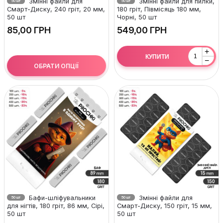
Змінні файли для
Змінні файли для пилки,
50 шт
50 шт
Смарт-Диску, 240 гріт, 20 мм,
180 гріт, Півмісяць 180 мм,
50 шт
Чорні, 50 шт
ГРН
ГРН
+
КУПИТИ
−
ОБРАТИ ОПЦІЇ
Бафи-шліфувальники
Змінні файли для
50 шт
50 шт
для нігтів, 180 гріт, 86 мм, Сірі,
Смарт-Диску, 150 гріт, 15 мм,
50 шт
50 шт