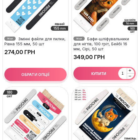
Змінні файли для пилки,
Бафи-шліфувальники
50 шт
50 шт
Рівна 155 мм, 50 шт
для нігтів, 100 гріт, Бейбі 16
мм, Сірі, 50 шт
ГРН
ГРН
+
КУПИТИ
ОБРАТИ ОПЦІЇ
−