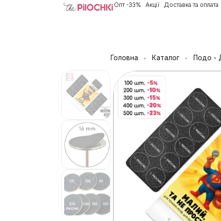
Опт -33%
Акції
Доставка та оплата
Головна
Каталог
Подо - 
•
•