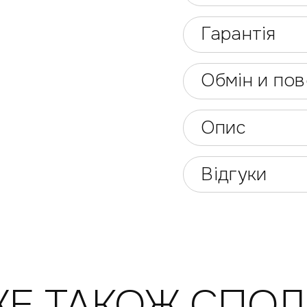
Гарантія
Обмін и по
Опис
Відгуки
Е ТАКОЖ СПО