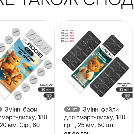
Змінні бафи
Змінні файли
50 шт
смарт-диску, 180
для смарт-диску, 180
 20 мм, Сірі, 60
гріт, 25 мм, 50 шт