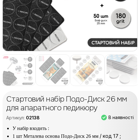
Стартовий набір Подо-Диск 26 мм
для апаратного педикюру
В наявності
Артикул:
02138
У набір входить :
/ код 17 ;
1 шт Металева основа Подо-Диск 26 мм