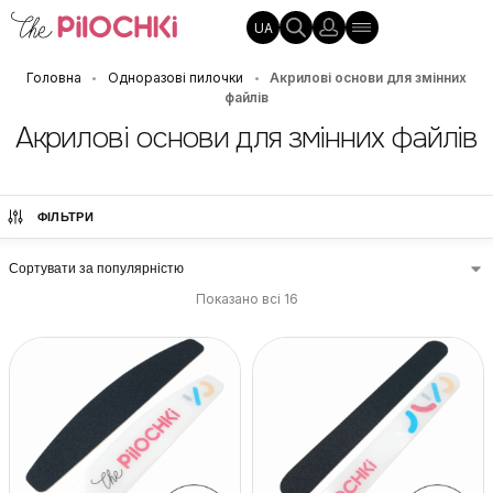
UA
Головна
Одноразові пилочки
Акрилові основи для змінних
•
•
файлів
Акрилові основи для змінних файлів
ФІЛЬТРИ
Показано всі 16