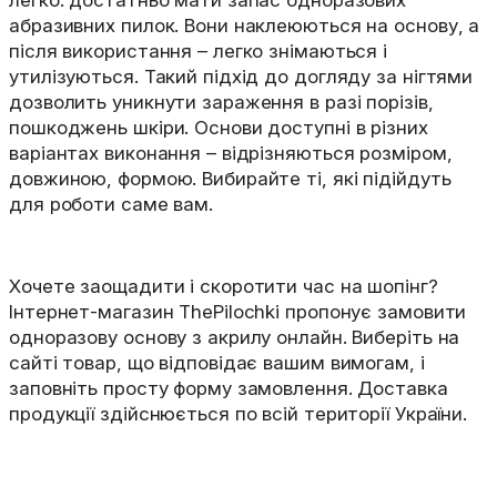
легко: достатньо мати запас одноразових
абразивних пилок. Вони наклеюються на основу, а
після використання – легко знімаються і
утилізуються. Такий підхід до догляду за нігтями
дозволить уникнути зараження в разі порізів,
пошкоджень шкіри. Основи доступні в різних
варіантах виконання – відрізняються розміром,
довжиною, формою. Вибирайте ті, які підійдуть
для роботи саме вам.
Хочете заощадити і скоротити час на шопінг?
Інтернет-магазин ThePilochki пропонує замовити
одноразову основу з акрилу онлайн. Виберіть на
сайті товар, що відповідає вашим вимогам, і
заповніть просту форму замовлення. Доставка
продукції здійснюється по всій території України.