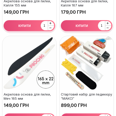
Акрилова основа для пилки,
Акрилова основа для пилки,
Капля 155 мм
Капля 167 мм
ГРН
ГРН
+
+
КУПИТИ
КУПИТИ
−
−
Акрилова основа для пилки,
Стартовий набір для педикюру
Меч 165 мм
“МАКСІ”
ГРН
ГРН