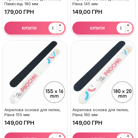
Півмісяць 180 мм
Рівна 145 мм
ГРН
ГРН
+
+
КУПИТИ
КУПИТИ
−
−
Акрилова основа для пилки,
Акрилова основа для пилки,
Рівна 155 мм
Рівна 180 мм
ГРН
ГРН
+
+