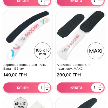
КУПИТИ
КУПИТИ
−
−
Акрилова основа для пилки,
Акрилова основа для
Банан 155 мм
педикюру, МАКСІ
ГРН
ГРН
+
+
КУПИТИ
КУПИТИ
−
−