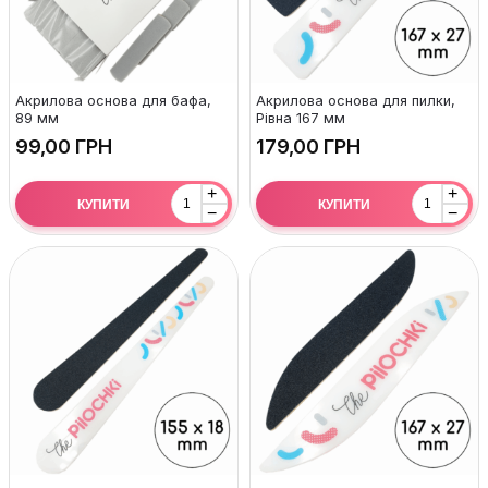
Акрилова основа для бафа,
Акрилова основа для пилки,
89 мм
Рівна 167 мм
ГРН
ГРН
+
+
КУПИТИ
КУПИТИ
−
−