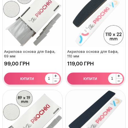
Акрилова основа для бафа,
Акрилова основа для бафа,
69 мм
110 мм
ГРН
ГРН
+
+
КУПИТИ
КУПИТИ
−
−