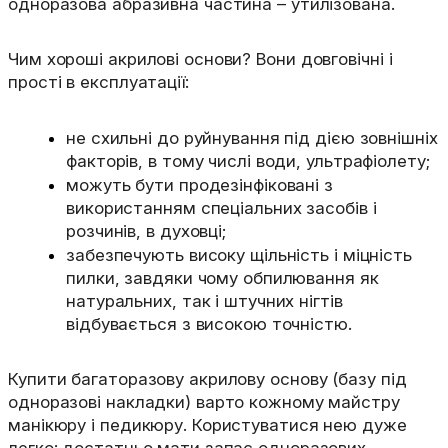
одноразова абразивна частина – утилізована.
Чим хороші акрилові основи? Вони довговічні і
прості в експлуатації:
не схильні до руйнування під дією зовнішніх
факторів, в тому числі води, ультрафіолету;
можуть бути продезінфіковані з
використанням спеціальних засобів і
розчинів, в духовці;
забезпечують високу щільність і міцність
пилки, завдяки чому обпилювання як
натуральних, так і штучних нігтів
відбувається з високою точністю.
Купити багаторазову акрилову основу (базу під
одноразові накладки) варто кожному майстру
манікюру і педикюру. Користуватися нею дуже