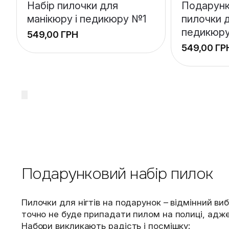
Набір пилочки для
Подарунк
манікюру і педикюру №1
пилочки д
педикюр
ГРН
ГР
Подарунковий набір пилок
Пилочки для нігтів на подарунок – відмінний ви
точно не буде припадати пилом на полиці, адже
Набори викликають радість і посмішку: