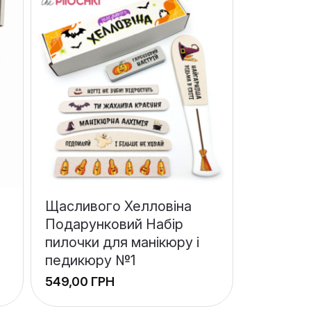
Щасливого Хелловіна
Подарунковий Набір
пилочки для манікюру і
педикюру №1
ГРН