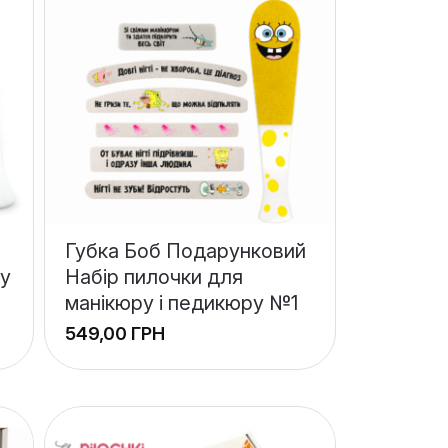
Губка Боб Подарунковий
ру
Набір пилочки для
манікюру і педикюру №1
ГРН