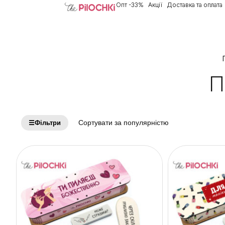
Опт -33%
Акції
Доставка та оплата
П
☰
Фільтри