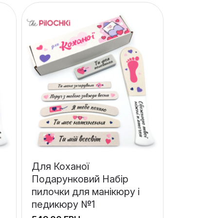
Для Коханої
Подарунковий Набір
пилочки для манікюру і
педикюру №1