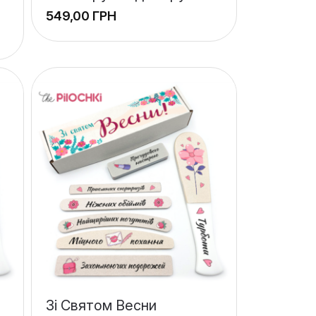
ГРН
Зі Святом Весни