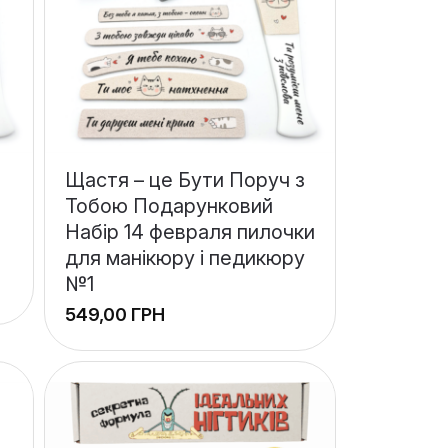
Щастя – це Бути Поруч з
Тобою Подарунковий
Набір 14 февраля пилочки
для манікюру і педикюру
№1
ГРН