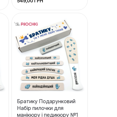
ГРН
Братику Подарунковий
Набір пилочки для
манікюру і педикюру №1