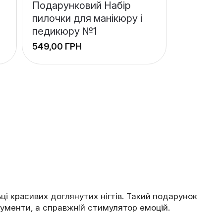
Подарунковий Набір
пилочки для манікюру і
педикюру №1
ГРН
ці красивих доглянутих нігтів. Такий подарунок
рументи, а справжній стимулятор емоцій.