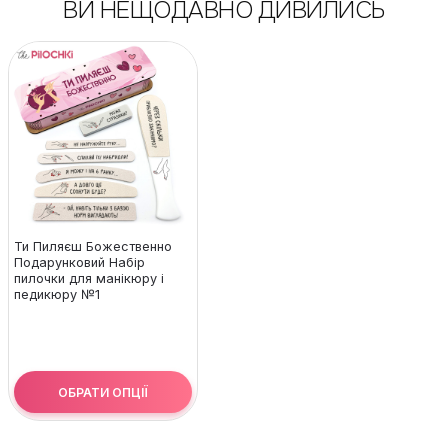
ВИ НЕЩОДАВНО ДИВИЛИСЬ
Ти Пиляєш Божественно
Подарунковий Набір
пилочки для манікюру і
педикюру №1
ОБРАТИ ОПЦІЇ