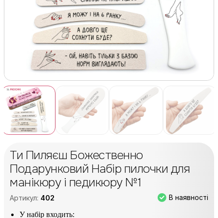
Ти Пиляєш Божественно
Подарунковий Набір пилочки для
манікюру і педикюру №1
В наявності
Артикул:
402
У набір входить: