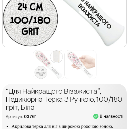
“Для Найкращого Візажиста”,
Педикюрна Терка З Ручкою, 100/180
гріт, Біла
В наявності
Артикул:
03761
Акрилова терка для ніг з широкою робочою зоною.