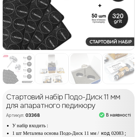
Стартовий набір Подо-Диск 11 мм
для апаратного педикюру
В наявності
Артикул:
03368
У набір входить :
код
;
1 шт Металева основа Подо-Диск 11 мм /
02083