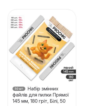
Набір змінних
50 шт
файлів для пилки Прямої
145 мм, 180 гріт, Білі, 50