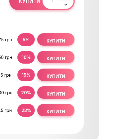
КУПИТИ
75 грн
5%
КУПИТИ
50 грн
10%
КУПИТИ
25 грн
15%
КУПИТИ
00 грн
20%
КУПИТИ
45 грн
23%
КУПИТИ