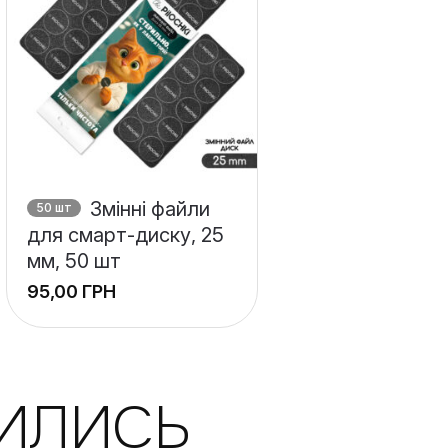
Змінні файли
50 шт
для смарт-диску, 25
мм, 50 шт
ГРН
ИЛИСЬ