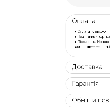
Оплата
+ Оплата готівкою
+ Платіжними картк
+ Післяплата Ново
Доставка
Гарантія
Обмін и по