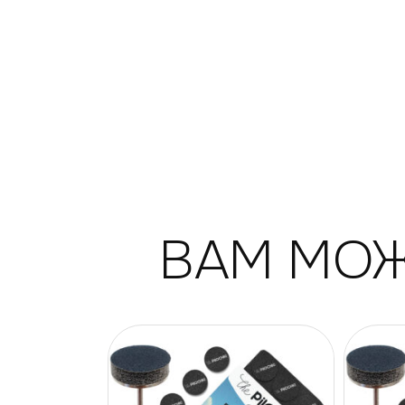
ВАМ МОЖ