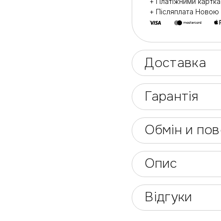
+ Платіжними картк
+ Післяплата Ново
Доставка
Гарантія
Обмін и по
Опис
Відгуки