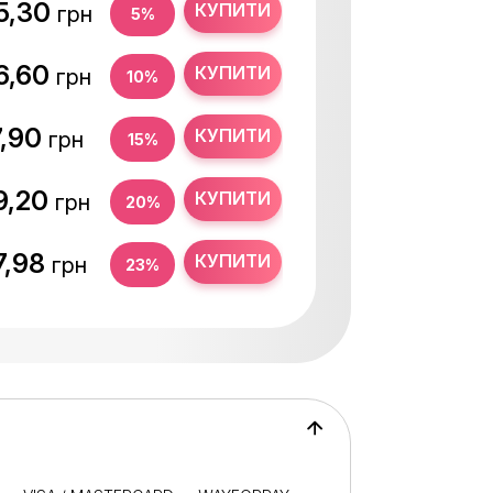
5,30
КУПИТИ
грн
5%
6,60
КУПИТИ
грн
10%
7,90
КУПИТИ
грн
15%
9,20
КУПИТИ
грн
20%
7,98
КУПИТИ
грн
23%