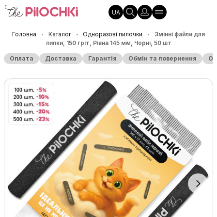
UA
Головна
Каталог
Одноразові пилочки
Змінні файли для
•
•
•
пилки, 150 гріт, Рівна 145 мм, Чорні, 50 шт
Оплата
Доставка
Гарантія
Обмін та повернення
Оп