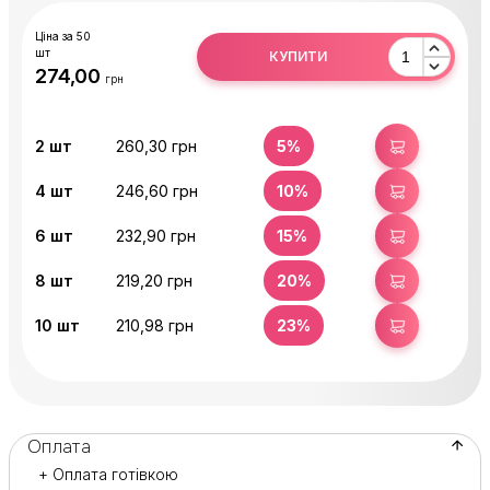
Ціна за 50
шт
КУПИТИ
грн
2
шт
260,30 грн
5%
КУПИТИ
4
шт
246,60 грн
10%
КУПИТИ
6
шт
232,90 грн
15%
КУПИТИ
8
шт
219,20 грн
20%
КУПИТИ
10
шт
210,98 грн
23%
КУПИТИ
Оплата
+ Оплата готівкою