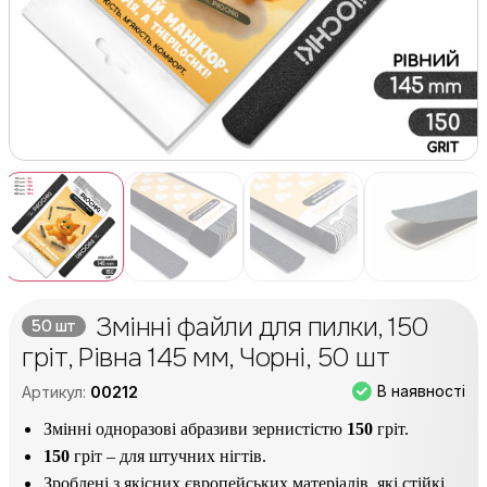
Змінні файли для пилки, 150
50 шт
гріт, Рівна 145 мм, Чорні, 50 шт
В наявності
Артикул:
00212
Змінні одноразові абразиви зернистістю
150
гріт.
150
гріт – для штучних нігтів.
Зроблені з якісних європейських матеріалів, які стійкі