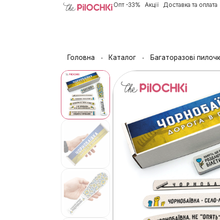
Опт -33%
Акції
Доставка та оплата
Головна
Каталог
Багаторазові пилоч
•
•