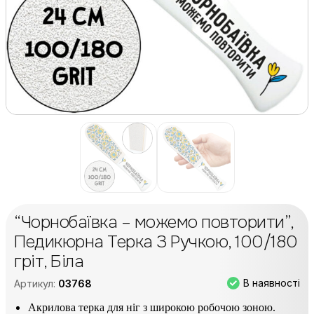
“Чорнобаївка – можемо повторити”,
Педикюрна Терка З Ручкою, 100/180
гріт, Біла
В наявності
Артикул:
03768
Акрилова терка для ніг з широкою робочою зоною.