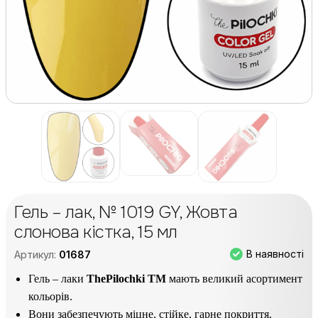
Гель – лак, № 1019 GY, Жовта
слонова кістка, 15 мл
В наявності
Артикул:
01687
Гель – лаки
ThePilochki TM
мають великий асортимент
кольорів.
Вони забезпечують міцне, стійке, гарне покриття.