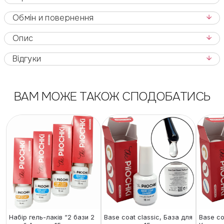
Обмін и повернення
Опис
Відгуки
ВАМ МОЖЕ ТАКОЖ СПОДОБАТИСЬ
Набір гель-лаків “2 бази 2
Base coat classic, База для
Base co