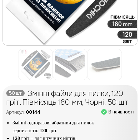
Змінні файли для пилки, 120
50 шт
гріт, Півмісяць 180 мм, Чорні, 50 шт
В наявності
Артикул:
00144
Змінні одноразові абразиви для пилок
зернистістю
120
гріт.
120
гріт – для штучних нігтів.