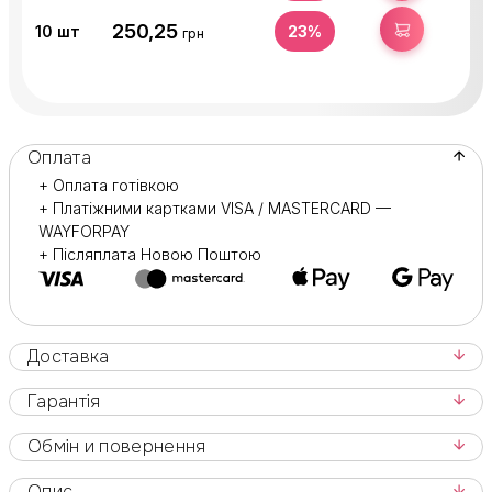
250,25
КУПИТИ
10
шт
23%
грн
Оплата
+ Оплата готівкою
+ Платіжними картками VISA / MASTERCARD —
WAYFORPAY
+ Післяплата Новою Поштою
Доставка
Гарантія
Обмін и повернення
Опис