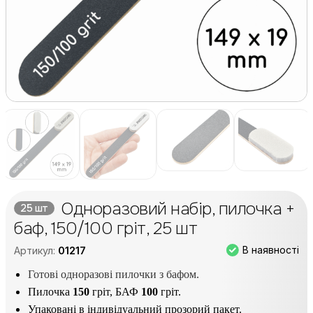
Одноразовий набір, пилочка +
25 шт
баф, 150/100 гріт, 25 шт
В наявності
Артикул:
01217
Готові одноразові пилочки з бафом.
Пилочка
150
гріт, БАФ
100
гріт.
Упаковані в індивідуальний прозорий пакет.