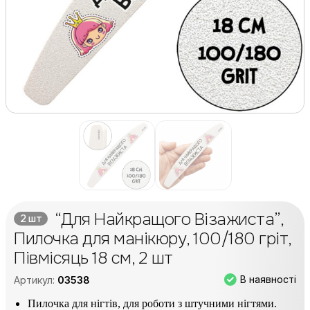
“Для Найкращого Візажиста”,
2 шт
Пилочка для манікюру, 100/180 гріт,
Півмісяць 18 см, 2 шт
В наявності
Артикул:
03538
Пилочка для нігтів, для роботи з штучними нігтями.