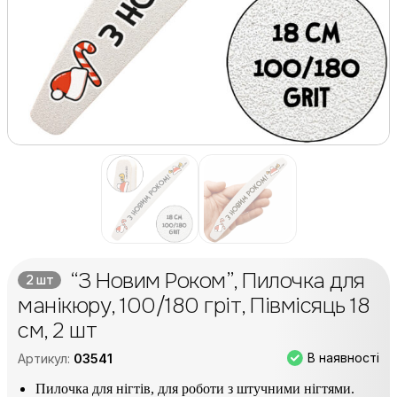
“З Новим Роком”, Пилочка для
2 шт
манікюру, 100/180 гріт, Півмісяць 18
см, 2 шт
В наявності
Артикул:
03541
Пилочка для нігтів, для роботи з штучними нігтями.