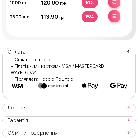
120,60
КУПИТИ
1000
шт
10%
грн
113,90
КУПИТИ
2500
шт
15%
грн
Оплата
+ Оплата готівкою
+ Платіжними картками VISA / MASTERCARD —
WAYFORPAY
+ Післяплата Новою Поштою
Доставка
Гарантія
Обмін и повернення