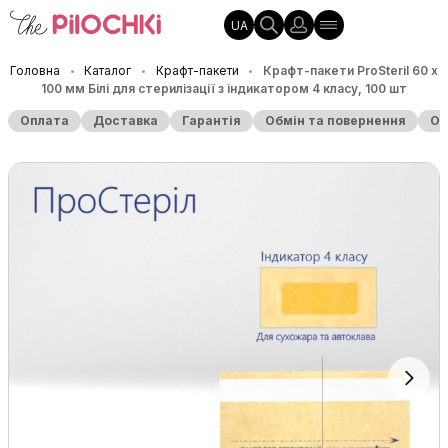
UA
Головна
Каталог
Крафт-пакети
Крафт-пакети ProSteril 60 х
•
•
•
100 мм Білі для стерилізації з індикатором 4 класу, 100 шт
Оплата
Доставка
Гарантія
Обмін та повернення
Оп