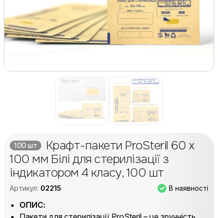
Крафт-пакети ProSteril 60 х
100 шт
100 мм Білі для стерилізації з
індикатором 4 класу, 100 шт
В наявності
Артикул:
02215
ОПИС:
Пакети для стерилізації ProSteril – це зручність