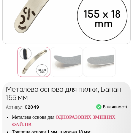
Металева основа для пилки, Банан
155 мм
В наявності
Артикул:
02049
Металева основа для
ОДНОРАЗОВИХ ЗМІННИХ
ФАЙЛІВ
.
, ширина
Товщина основи
1 мм
18 мм
.