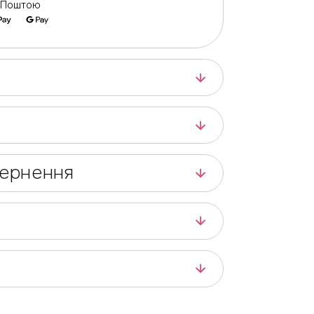
ю Поштою
вернення