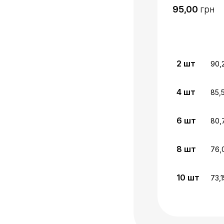
грн
2
шт
90,
4
шт
85,
6
шт
80,
8
шт
76,
10
шт
73,