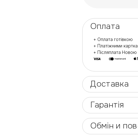
Оплата
+ Оплата готівкою
+ Платіжними картк
+ Післяплата Ново
Доставка
Гарантія
Обмін и по