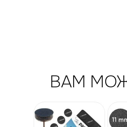
ВАМ МОЖ