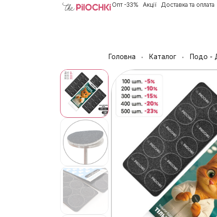
Опт -33%
Акції
Доставка та оплата
Головна
Каталог
Подо - 
•
•