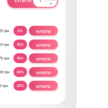
КУПИТИ
25 грн
5%
КУПИТИ
50 грн
10%
КУПИТИ
75 грн
15%
КУПИТИ
00 грн
20%
КУПИТИ
15 грн
23%
КУПИТИ