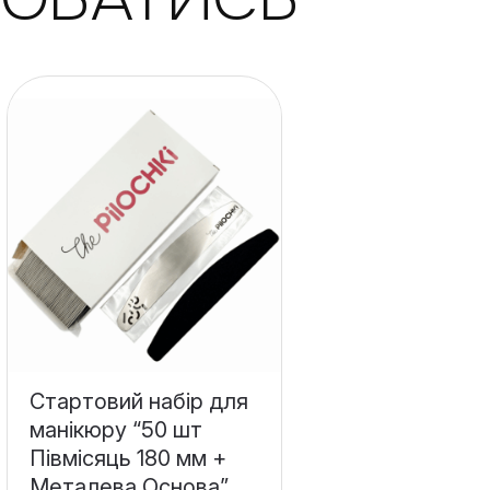
Стартовий набір для
манікюру “50 шт
Півмісяць 180 мм +
Металева Основа”