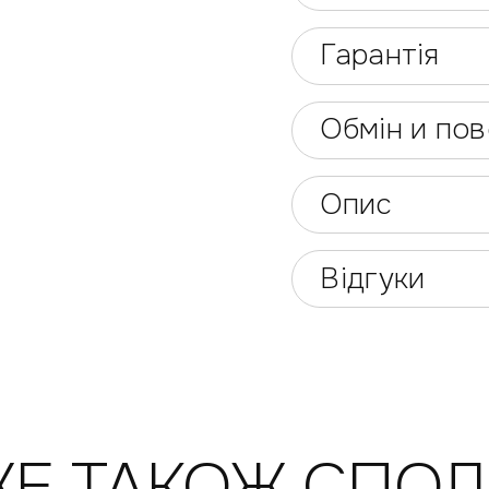
Гарантія
Обмін и по
Опис
Відгуки
Е ТАКОЖ СПО