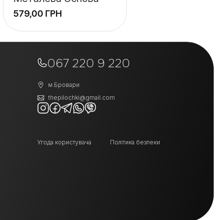
ГРН
067 220 9 220
м.Бровари
thepilochki@gmail.com
Угода користувача
Політика безпеки