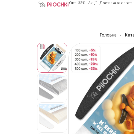
Опт -33%
Акції
Доставка та оплата
Головна
Кат
•