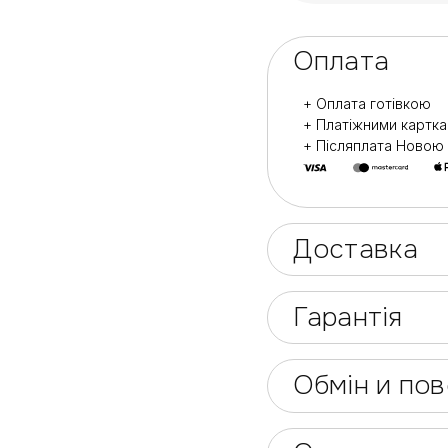
Оплата
+ Оплата готівкою
+ Платіжними картк
+ Післяплата Ново
Доставка
Гарантія
Обмін и по