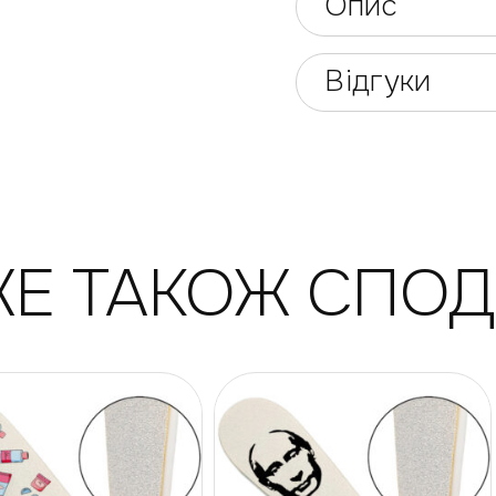
Опис
Відгуки
Е ТАКОЖ СПО