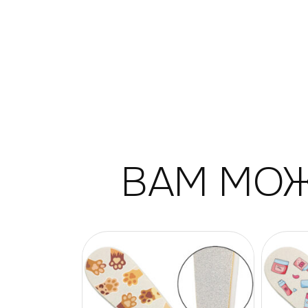
ВАМ МОЖ