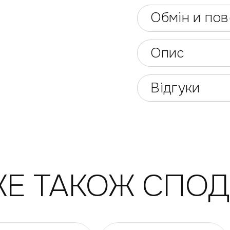
Обмін и по
Опис
Відгуки
Е ТАКОЖ СПО