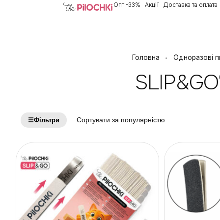
Опт -33%
Акції
Доставка та оплата
Головна
Одноразові п
•
SLIP&GO®
☰
Фільтри