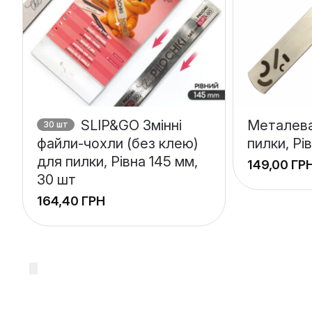
SLIP&GO Змінні
Металева
30 шт
файли-чохли (без клею)
пилки, Рі
для пилки, Рівна 145 мм,
ГР
30 шт
ГРН