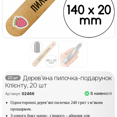
Дерев’яна пилочка-подарунок
20 шт
Клієнту, 20 шт
В наявності
Артикул:
02466
Односторонні дерев’яні пилочки 240 грит з м’яким
прошарком.
З одного боку напис, з іншого – абразив для