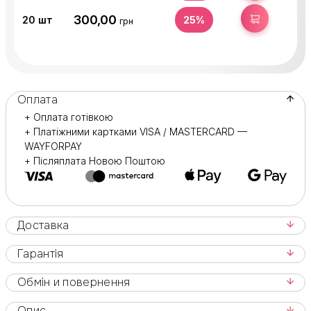
300,00
КУПИТИ
20
шт
25%
грн
Оплата
+ Оплата готівкою
+ Платіжними картками VISA / MASTERCARD —
WAYFORPAY
+ Післяплата Новою Поштою
Доставка
Гарантія
Обмін и повернення
Опис