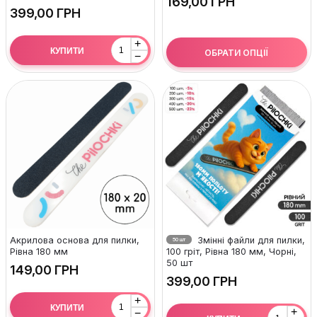
ГРН
ГРН
+
КУПИТИ
ОБРАТИ ОПЦІЇ
−
Акрилова основа для пилки,
Змінні файли для пилки,
50 шт
Рівна 180 мм
100 гріт, Рівна 180 мм, Чорні,
50 шт
ГРН
ГРН
+
КУПИТИ
+
−