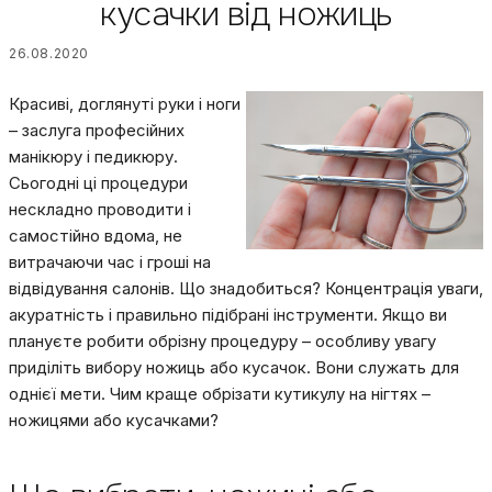
кусачки від ножиць
26.08.2020
Красиві, доглянуті руки і ноги
– заслуга професійних
манікюру і педикюру.
Сьогодні ці процедури
нескладно проводити і
самостійно вдома, не
витрачаючи час і гроші на
відвідування салонів. Що знадобиться? Концентрація уваги,
акуратність і правильно підібрані інструменти. Якщо ви
плануєте робити обрізну процедуру – особливу увагу
приділіть вибору ножиць або кусачок. Вони служать для
однієї мети. Чим краще обрізати кутикулу на нігтях –
ножицями або кусачками?