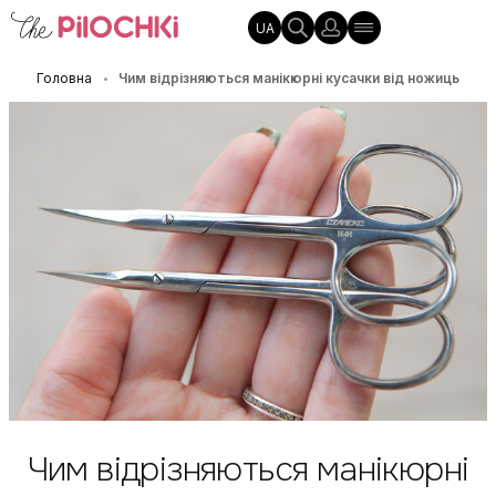
UA
Головна
Чим відрізняються манікюрні кусачки від ножиць
•
Чим відрізняються манікюрні