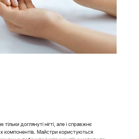
тільки доглянуті нігті, але і справжнє
них компонентів. Майстри користуються