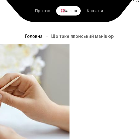
Про нас
Каталог
Контакти
Головна
Що таке японський манікюр
•