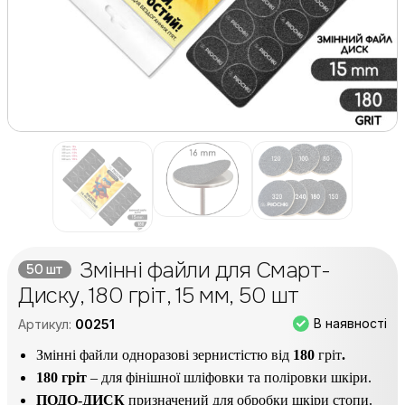
Змінні файли для Смарт-
50 шт
Диску, 180 гріт, 15 мм, 50 шт
В наявності
Артикул:
00251
Змінні файли одноразові зернистістю від
1
80
гріт
.
180 гріт
– для фінішної шліфовки та поліровки шкіри.
ПОДО-ДИСК
призначений для обробки шкіри стопи.