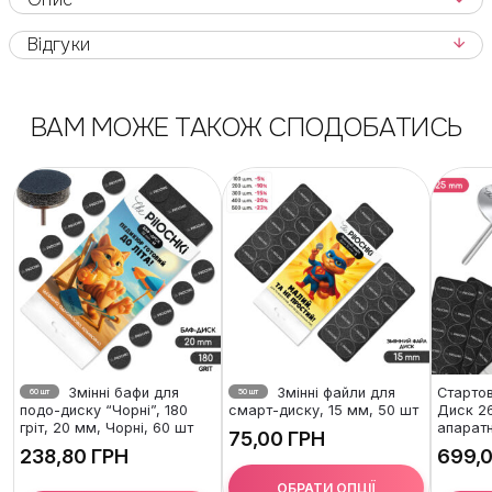
Відгуки
ВАМ МОЖЕ ТАКОЖ СПОДОБАТИСЬ
Змінні бафи для
Змінні файли для
Стартов
60 шт
50 шт
подо-диску “Чорні”, 180
смарт-диску, 15 мм, 50 шт
Диск 2
гріт, 20 мм, Чорні, 60 шт
апарат
ГРН
ГРН
ОБРАТИ ОПЦІЇ