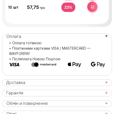
57,75
КУПИТИ
10
шт
23%
грн
Оплата
+ Оплата готівкою
+ Платіжними картками VISA / MASTERCARD —
WAYFORPAY
+ Післяплата Новою Поштою
Доставка
Гарантія
Обмін и повернення
Опис