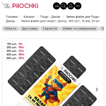
UA
Головна
Каталог
Подо - Диски
Змінні файли для Подо-
•
•
•
Диску
Змінні файли для Смарт-Диску, 180 гріт, 15 мм, 50 шт
•
Оплата
Доставка
Гарантія
Обмін та повернення
Оп