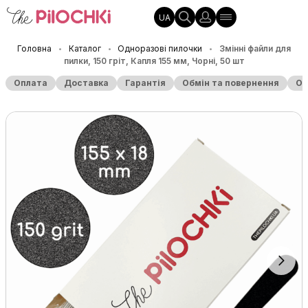
UA
Головна
Каталог
Одноразові пилочки
Змінні файли для
•
•
•
пилки, 150 гріт, Капля 155 мм, Чорні, 50 шт
Оплата
Доставка
Гарантія
Обмін та повернення
Оп