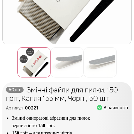
Змінні файли для пилки, 150
50 шт
гріт, Капля 155 мм, Чорні, 50 шт
В наявності
Артикул:
00221
Змінні одноразові абразиви для пилок
зернистістю
150
гріт.
150
гріт – для штучних нігтів.