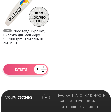
“Все Буде Україна”,
2 шт
Пилочка для манікюру,
100/180 гріт, Півмісяць 18
см, 2 шт
+
КУПИТИ
−
ІДЕАЛЬНІ ПИЛОЧКИ ІСНУЮТЬ!
— Одноразові змінні файли.
— Ваш логотип на металевих