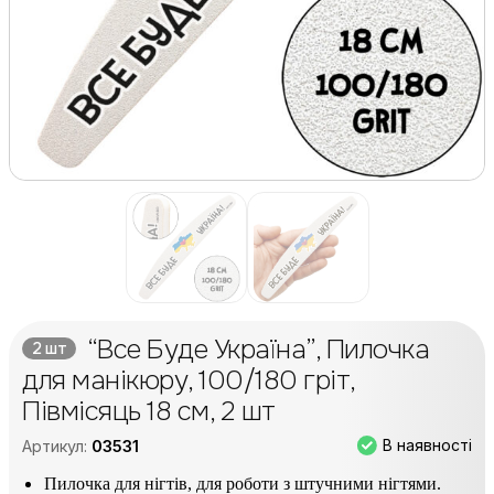
“Все Буде Україна”, Пилочка
2 шт
для манікюру, 100/180 гріт,
Півмісяць 18 см, 2 шт
В наявності
Артикул:
03531
Пилочка для нігтів, для роботи з штучними нігтями.