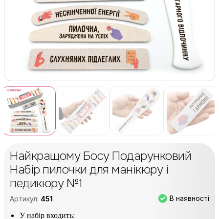
Найкращому Босу Подарунковий
Набір пилочки для манікюру і
педикюру №1
В наявності
Артикул:
451
У набір входить: