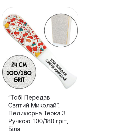
“Тобі Передав
Святий Миколай”,
Педикюрна Терка З
Ручкою, 100/180 гріт,
Біла