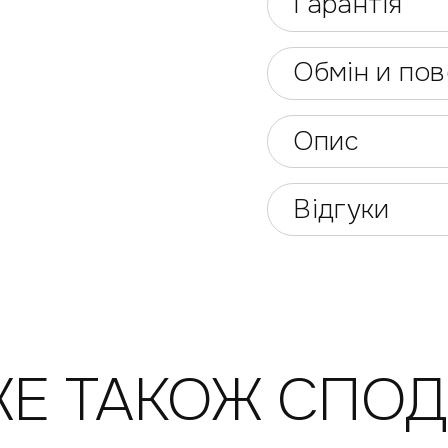
Гарантія
Обмін и по
Опис
Відгуки
Е ТАКОЖ СПО